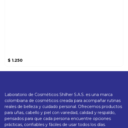
$
1.250
Laboratorio de Cosméticos Shilher S.A.S. es una marca
colombiana de cosméticos creada para acompañar rutinas
reales de belleza y cuidado personal. Ofrecemos productos
para uñas, cabello y piel con variedad, calidad y respaldo,
pensados para que cada persona encuentre opciones
prácticas, confiables y fáciles de usar todos los días.