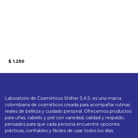
$
1.250
Laboratorio de Cosméticos Shilher S.A.S. es una marca
colombiana de cosméticos creada para acompañar rutinas
reales de belleza y cuidado personal. Ofrecemos productos
para uñas, cabello y piel con variedad, calidad y respaldo,
pensados para que cada persona encuentre opciones
prácticas, confiables y fáciles de usar todos los días.