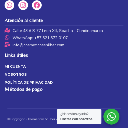
Atención al cliente
Calle 43 # 8-77 Leon XIII, Soacha - Cundinamarca
WhatsApp: +57 321 372 0107
info@cosmeticosshilher.com
Links útiles
MI CUENTA
NOSOTROS
POLÍTICA DE PRIVACIDAD
Métodos de pago
¿Necesitas ayuda?
© Copyright – Cosméticos Shilher 2026 | Web by
JS
Chatea con nosotros