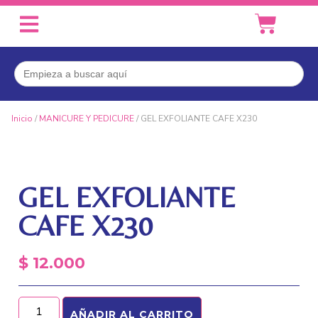
Buscar:
Inicio
/
MANICURE Y PEDICURE
/ GEL EXFOLIANTE CAFE X230
GEL EXFOLIANTE
CAFE X230
$
12.000
AÑADIR AL CARRITO