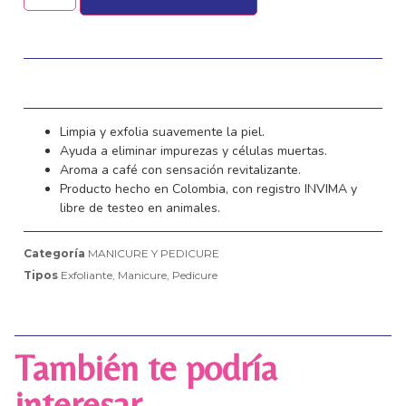
Limpia y exfolia suavemente la piel.
Ayuda a eliminar impurezas y células muertas.
Aroma a café con sensación revitalizante.
Producto hecho en Colombia, con registro INVIMA y
libre de testeo en animales.
Categoría
MANICURE Y PEDICURE
Tipos
Exfoliante
,
Manicure
,
Pedicure
También te podría
interesar