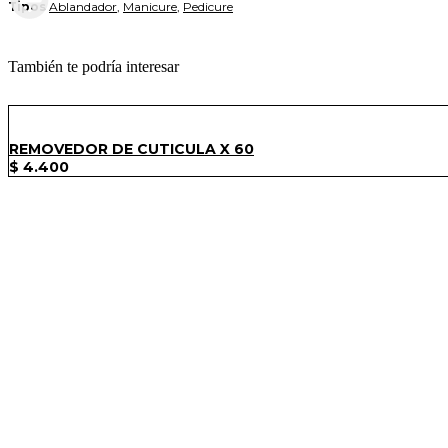
Tipos
Ablandador
,
Manicure
,
Pedicure
También te podría interesar
REMOVEDOR DE CUTICULA X 60
$
4.400