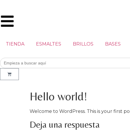
TIENDA
ESMALTES
BRILLOS
BASES
Buscar:
Hello world!
Welcome to WordPress. This is your first post
Deja una respuesta