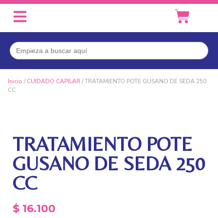
Buscar:
Inicio
/
CUIDADO CAPILAR
/ TRATAMIENTO POTE GUSANO DE SEDA 250
CC
TRATAMIENTO POTE
GUSANO DE SEDA 250
CC
$
16.100