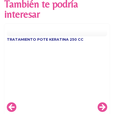
También te podría
interesar
TRATAMIENTO POTE KERATINA 250 CC