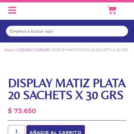
Buscar:
Inicio
/
CUIDADO CAPILAR
/ DISPLAY MATIZ PLATA 20 SACHETS X 30 GRS
DISPLAY MATIZ PLATA
20 SACHETS X 30 GRS
$
73.650
AÑADIR AL CARRITO