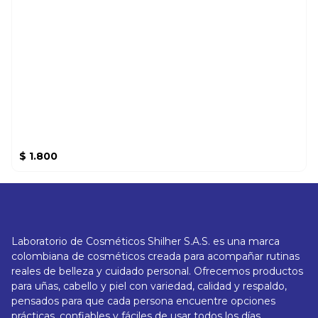
$
1.800
Laboratorio de Cosméticos Shilher S.A.S. es una marca
colombiana de cosméticos creada para acompañar rutinas
reales de belleza y cuidado personal. Ofrecemos productos
para uñas, cabello y piel con variedad, calidad y respaldo,
pensados para que cada persona encuentre opciones
prácticas, confiables y fáciles de usar todos los días.