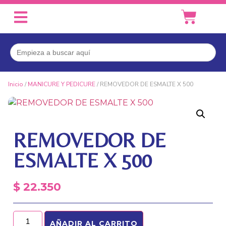
Buscar:
Inicio
/
MANICURE Y PEDICURE
/ REMOVEDOR DE ESMALTE X 500
REMOVEDOR DE
ESMALTE X 500
$
22.350
AÑADIR AL CARRITO