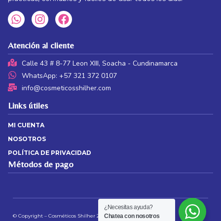
Atención al cliente
Calle 43 # 8-77 Leon XIII, Soacha - Cundinamarca
WhatsApp: +57 321 372 0107
info@cosmeticosshilher.com
Links útiles
MI CUENTA
NOSOTROS
POLÍTICA DE PRIVACIDAD
Métodos de pago
¿Necesitas ayuda?
© Copyright – Cosméticos Shilher 2026 | Web by
JS
Chatea con nosotros