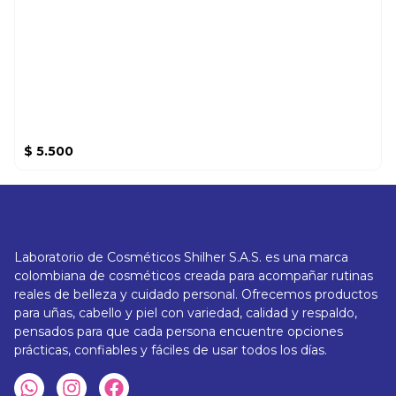
$
5.500
Laboratorio de Cosméticos Shilher S.A.S. es una marca
colombiana de cosméticos creada para acompañar rutinas
reales de belleza y cuidado personal. Ofrecemos productos
para uñas, cabello y piel con variedad, calidad y respaldo,
pensados para que cada persona encuentre opciones
prácticas, confiables y fáciles de usar todos los días.