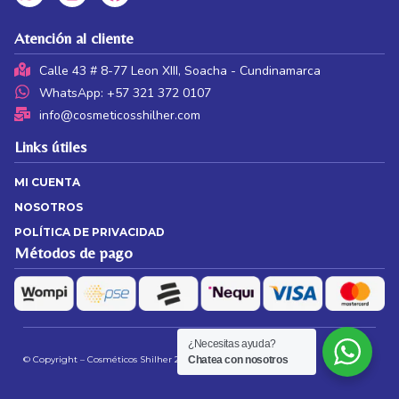
Atención al cliente
Calle 43 # 8-77 Leon XIII, Soacha - Cundinamarca
WhatsApp: +57 321 372 0107
info@cosmeticosshilher.com
Links útiles
MI CUENTA
NOSOTROS
POLÍTICA DE PRIVACIDAD
Métodos de pago
¿Necesitas ayuda?
© Copyright – Cosméticos Shilher 2026 | Web by
JS
Chatea con nosotros