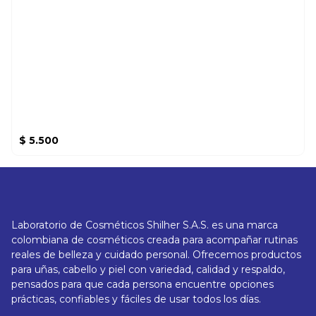
$
5.500
Laboratorio de Cosméticos Shilher S.A.S. es una marca
colombiana de cosméticos creada para acompañar rutinas
reales de belleza y cuidado personal. Ofrecemos productos
para uñas, cabello y piel con variedad, calidad y respaldo,
pensados para que cada persona encuentre opciones
prácticas, confiables y fáciles de usar todos los días.