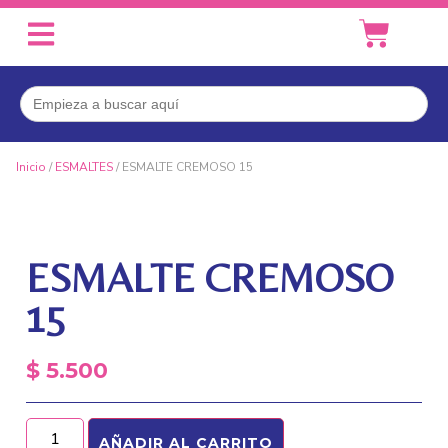
Buscar:
Inicio
/
ESMALTES
/ ESMALTE CREMOSO 15
ESMALTE CREMOSO
15
$
5.500
AÑADIR AL CARRITO