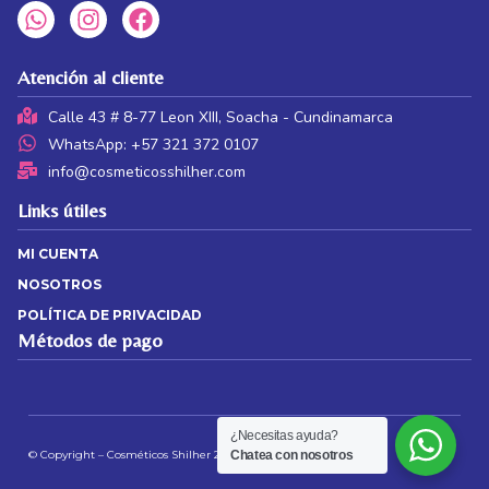
Atención al cliente
Calle 43 # 8-77 Leon XIII, Soacha - Cundinamarca
WhatsApp: +57 321 372 0107
info@cosmeticosshilher.com
Links útiles
MI CUENTA
NOSOTROS
POLÍTICA DE PRIVACIDAD
Métodos de pago
¿Necesitas ayuda?
© Copyright – Cosméticos Shilher 2026 | Web by
JS
Chatea con nosotros