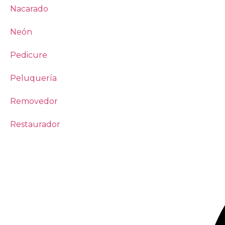
Nacarado
Neón
Pedicure
Peluquería
Removedor
Restaurador