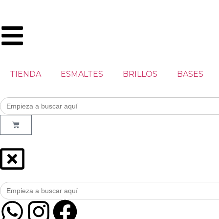
TIENDA
ESMALTES
BRILLOS
BASES
Buscar:
Buscar: