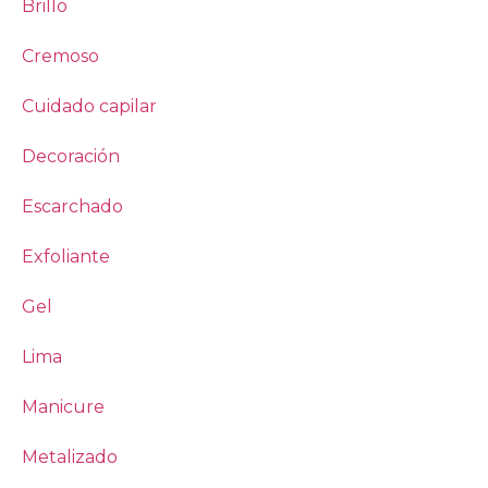
Brillo
Cremoso
Cuidado capilar
Decoración
Escarchado
Exfoliante
Gel
Lima
Manicure
Metalizado