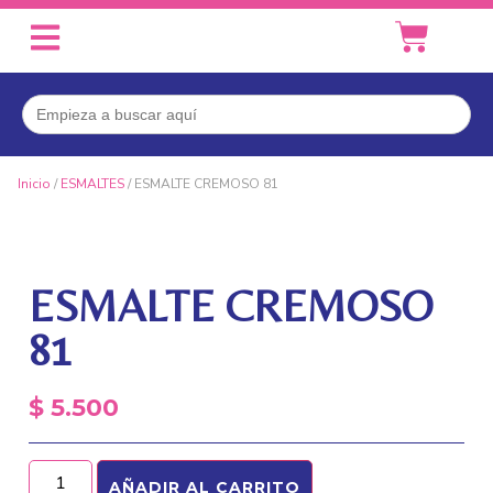
Buscar:
Inicio
/
ESMALTES
/ ESMALTE CREMOSO 81
ESMALTE CREMOSO
81
$
5.500
AÑADIR AL CARRITO