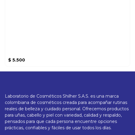
$
5.500
Laboratorio de Cosméticos Shilher S.A.S. es una marca
colombiana de cosméticos creada para acompañar rutinas
reales de belleza y cuidado personal. Ofrecemos productos
para uñas, cabello y piel con variedad, calidad y respaldo,
pensados para que cada persona encuentre opciones
prácticas, confiables y fáciles de usar todos los días.