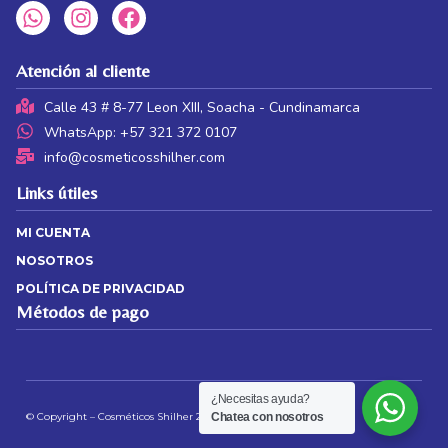
Atención al cliente
Calle 43 # 8-77 Leon XIII, Soacha - Cundinamarca
WhatsApp: +57 321 372 0107
info@cosmeticosshilher.com
Links útiles
MI CUENTA
NOSOTROS
POLÍTICA DE PRIVACIDAD
Métodos de pago
¿Necesitas ayuda?
© Copyright – Cosméticos Shilher 2026 | Web by
JS
Chatea con nosotros